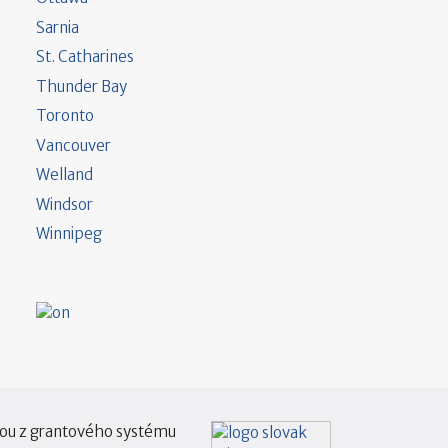
Sarnia
St. Catharines
Thunder Bay
Toronto
Vancouver
Welland
Windsor
Winnipeg
tou z grantového systému