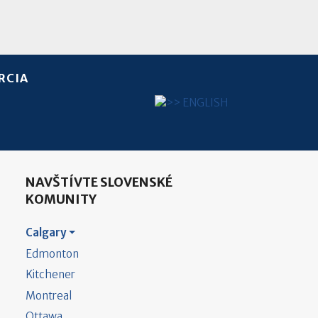
RCIA
Vyberte váš jazyk
NAVŠTÍVTE SLOVENSKÉ
KOMUNITY
Calgary
Edmonton
Kitchener
Montreal
Ottawa