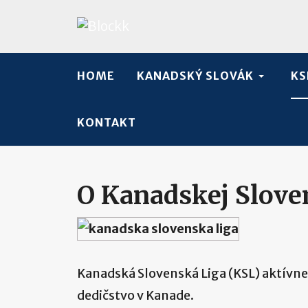
HOME
KANADSKÝ SLOVÁK
KS
KONTAKT
O Kanadskej Slove
Kanadská Slovenská Liga (KSL) aktívne
dedičstvo v Kanade.