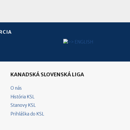
RCIA
Vyberte váš jazyk
KANADSKÁ SLOVENSKÁ LIGA
O nás
História KSL
Stanovy KSL
Prihláška do KSL