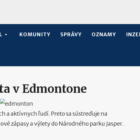
L
KOMUNITY
SPRÁVY
OZNAMY
INZE
ta v Edmontone
a aktívnych ľudí. Preto sa sústreďuje na
lové zápasy a výlety do Národného parku Jasper.