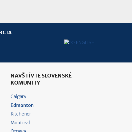
RCIA
Vyberte váš jazyk
NAVŠTÍVTE SLOVENSKÉ
KOMUNITY
Calgary
Edmonton
Kitchener
Montreal
Ottawa