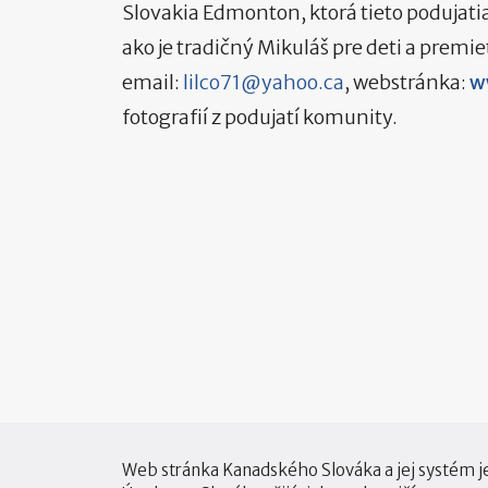
Slovakia Edmonton, ktorá tieto podujatia
ako je tradičný Mikuláš pre deti a premie
email:
lilco71@yahoo.ca
, webstránka:
w
fotografií z podujatí komunity.
Web stránka Kanadského Slováka a jej systém j