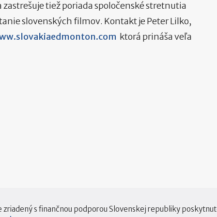
 zastrešuje tiež poriada spoločenské stretnutia
tanie slovenských filmov. Kontakt je Peter Lilko,
ww.slovakiaedmonton.com
ktorá prináša veľa
e zriadený s finančnou podporou Slovenskej republiky poskytnu