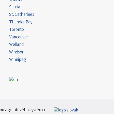
Sarnia
St. Catharines
Thunder Bay
Toronto
Vancouver
Welland
Windsor
Winnipeg
tou z grantového systému