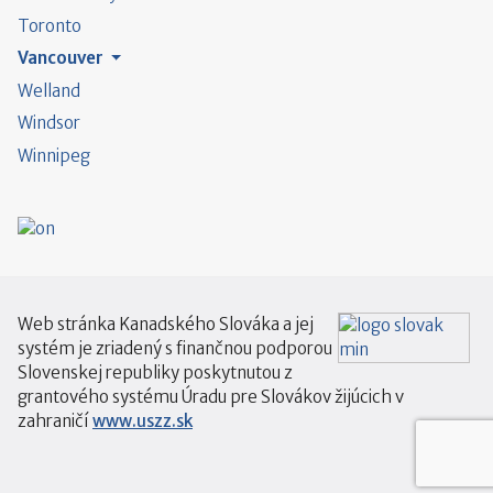
Toronto
Vancouver
Welland
Windsor
Winnipeg
Web stránka Kanadského Slováka a jej
systém je zriadený s finančnou podporou
Slovenskej republiky poskytnutou z
grantového systému Úradu pre Slovákov žijúcich v
zahraničí
www.uszz.sk