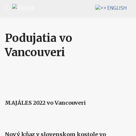
Vyberte váš jazyk
Podujatia vo
Vancouveri
MAJÁLES 2022 vo Vancouveri
Nový kňaz v slovenskom kostole vo