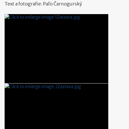
Text a fotografie: Paľo Čarnogurský