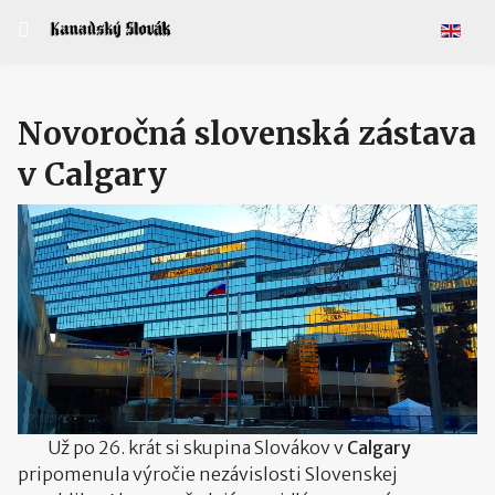
Vyberte 
Novoročná slovenská zástava
v Calgary
Už po 26. krát si skupina Slovákov v
Calgary
pripomenula výročie nezávislosti Slovenskej