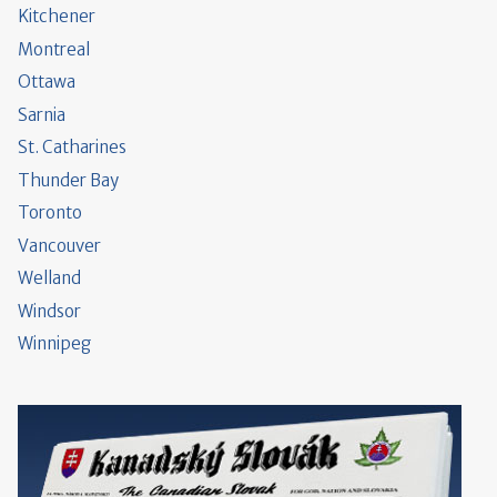
Kitchener
Montreal
Ottawa
Sarnia
St. Catharines
Thunder Bay
Toronto
Vancouver
Welland
Windsor
Winnipeg