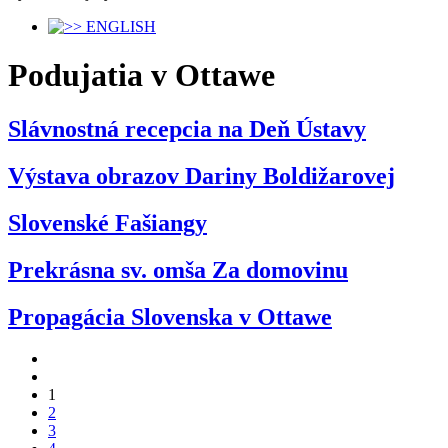
Podujatia v Ottawe
Slávnostná recepcia na Deň Ústavy
Výstava obrazov Dariny Boldižarovej
Slovenské Fašiangy
Prekrásna sv. omša Za domovinu
Propagácia Slovenska v Ottawe
1
2
3