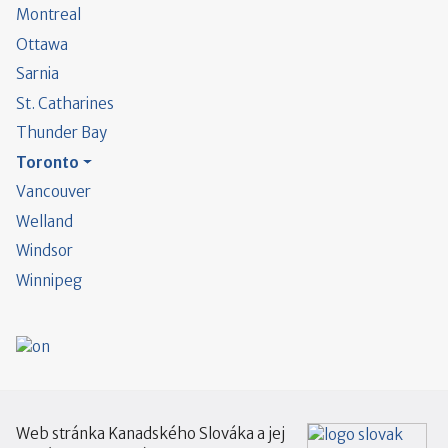
Montreal
Ottawa
Sarnia
St. Catharines
Thunder Bay
Toronto
Vancouver
Welland
Windsor
Winnipeg
Web stránka Kanadského Slováka a jej