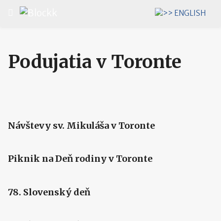
Vyberte váš jazyk
Podujatia v Toronte
Návštevy sv. Mikuláša v Toronte
Piknik na Deň rodiny v Toronte
78. Slovenský deň